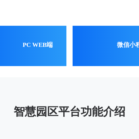
PC WEB端
微信小
智慧园区平台功能介绍