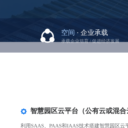
空间
· 企业承载
承载企业培育 / 促进经济发展
智慧园区云平台（公有云或混合
利用SAAS、PAAS和IAAS技术搭建智慧园