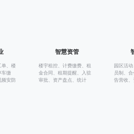
业
智慧资管
工单、楼
楼宇租控、计费缴费、租
园区活动
停车缴
金合同、租期提醒、入驻
员制、合
视频安防
审批、资产盘点、统计
告营收、