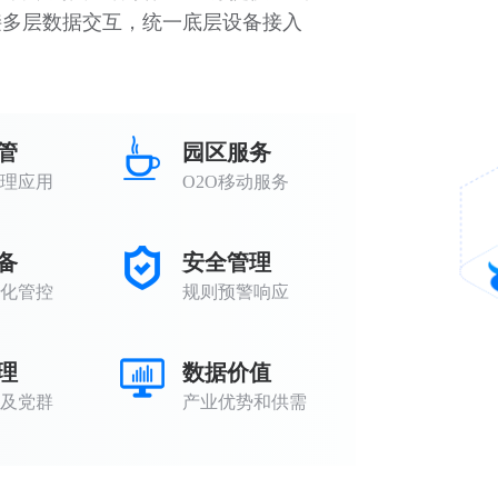
接多层数据交互，统一底层设备接入
管
园区服务
理应用
O2O移动服务
备
安全管理
化管控
规则预警响应
理
数据价值
及党群
产业优势和供需