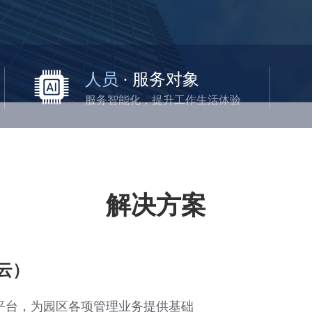
人员
· 服务对象
服务智能化，提升工作生活体验
解决方案
云）
区云平台，为园区各项管理业务提供基础