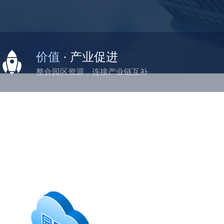
价值
· 产业促进
整合园区资源，连接产业链互补