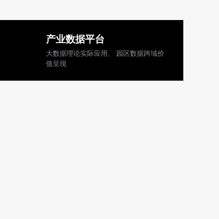
产业数据平台
大数据理论实际应用、 园区数据跨域价
值呈现