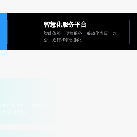
智慧化服务平台
智能体验、便捷服务、移动化办事、办
公、通行和餐饮购物
运营管理系统
支撑园区服务平台的运营管理系
招商租赁管理、客源管
统，信息维护、更新、服务订单
合性管理系统。
企业用户中心